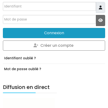
Identifiant
Mot de passe
JS
Connexion
Créer un compte
Identifiant oublié ?
Mot de passe oublié ?
Diffusion en direct