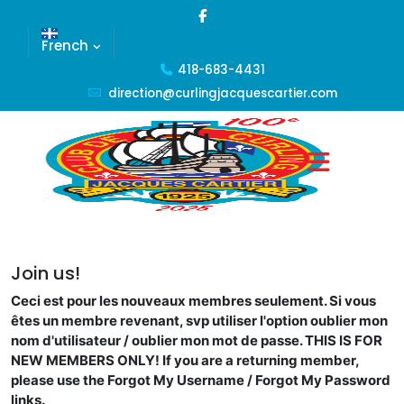
French
418-683-4431
direction@curlingjacquescartier.com
Join us!
Ceci est pour les nouveaux membres seulement. Si vous
êtes un membre revenant, svp utiliser l'option oublier mon
nom d'utilisateur / oublier mon mot de passe.
THIS IS FOR
NEW MEMBERS ONLY! If you are a returning member,
please use the Forgot My Username / Forgot My Password
links.