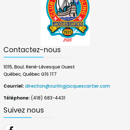
Contactez-nous
1015, Boul. René-Lévesque Ouest
Québec, Québec G1S 1T7
Courriel:
direction@curlingjacquescartier.com
Téléphone
:
(418) 683-4431
Suivez nous