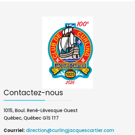
Contactez-nous
1015, Boul. René-Lévesque Ouest
Québec, Québec G1S 1T7
Courriel:
direction@curlingjacquescartier.com