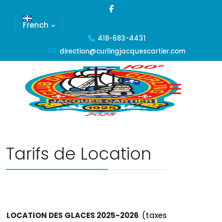
French
418-683-4431
direction@curlingjacquescartier.com
Tarifs de Location
LOCATION DES GLACES 2025-2026
(taxes