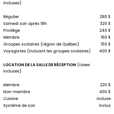
incluses)
Régulier
280 $
Samedi soir après 18h
320 $
Privilège
240 $
Membre
160 $
Groupes scolaires (région de Québec)
150 $
Voyagistes (incluant les groupes scolaires)
400 $
LOCATION DE LA SALLE DE RÉCEPTION
(taxes
incluses)
Membre
220 $
Non-membre
400 $
Cuisine
incluse
Système de son
inclus